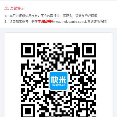
温馨提示
1、本平台仅供信息发布，不会收取押金、保证金，请微友务必谨慎！
2、请告知求职者，是在
宁洱招聘网
www.jinqiyuanbz.com上看到该简历的！