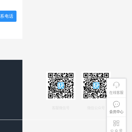
系电话
在线客服
客服微信号
微信公众号
会员中心
公 众 号