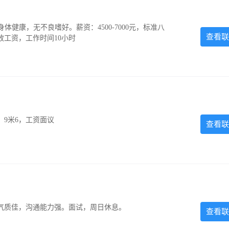
，身体健康，无不良嗜好。薪资：4500-7000元，标准八
查看联
放工资，工作时间10小时
，9米6，工资面议
查看联
气质佳，沟通能力强。面试，周日休息。
查看联