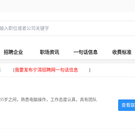
招聘企业
职场资讯
一句话信息
收费标准
息
我要发布宁洱招聘网一句话信息
[
]
-35岁之间，熟悉电脑操作，工作态度认真，具有团队
查看联