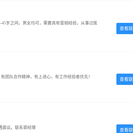
-45岁之间，男女均可，需要具有营销经验，从事过医
查看联
力强，有团队合作精神，有上进心，有工作经验者优先！
查看联
遇面议。联系郭经理
查看联