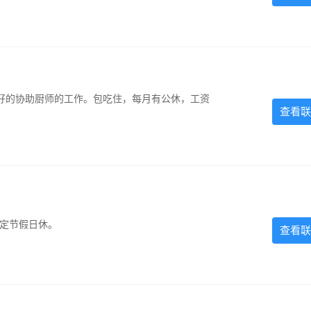
好的协助厨师的工作。包吃住，每月有公休，工资
查看联
法定节假日休。
查看联