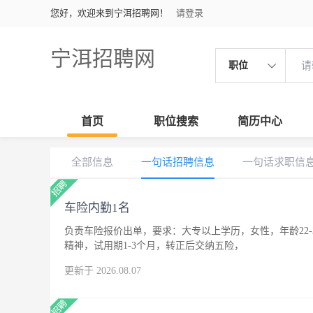
您好，欢迎来到宁洱招聘网！
请登录
宁洱招聘网
职位
首页
职位搜索
简历中心
全部信息
一句话招聘信息
一句话求职信
车险内勤1名
负责车险报价出单，要求：大专以上学历，女性，年龄22
精神，试用期1-3个月，转正后交纳五险，
更新于 2026.08.07